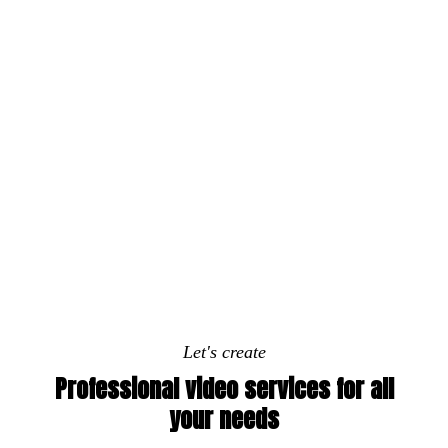
Let's create
Professional video services for all
your needs