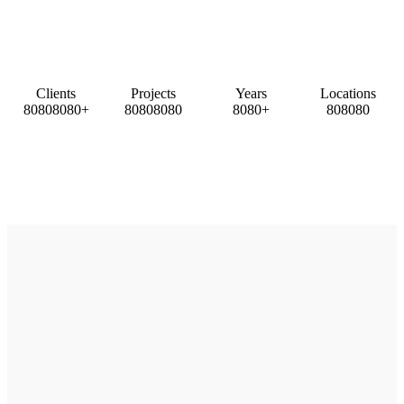
Clients
Projects
Years
Locations
8
0
8
0
8
0
8
0
+
8
0
8
0
8
0
8
0
8
0
8
0
+
8
0
8
0
8
0