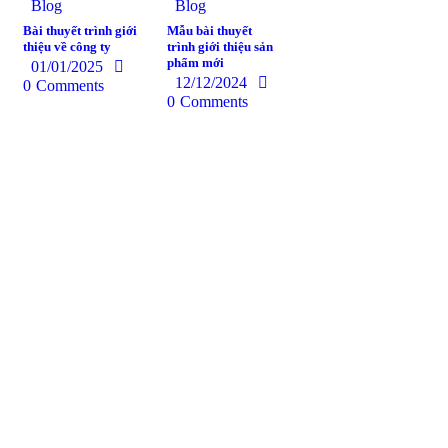
Blog
Blog
Bài thuyết trình giới
Mẫu bài thuyết
thiệu về công ty
trình giới thiệu sản
phẩm mới
01/01/2025
12/12/2024
0
Comments
0
Comments