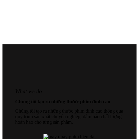
What we do
Chúng tôi tạo ra những thước phim đỉnh cao
Chúng tôi tạo ra những thước phim đỉnh cao thông qua
quy trình sản xuất chuyên nghiệp, đảm bảo chất lượng
hoàn hảo cho từng sản phẩm.