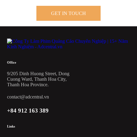
GET IN TOUCH
Office
9/205 Dinh Huong Street, Dong
Cuong Ward, Thanh Hoa City,
Thanh Hoa Province.
contact@adcentral.vn
+84 912 163 389
Links