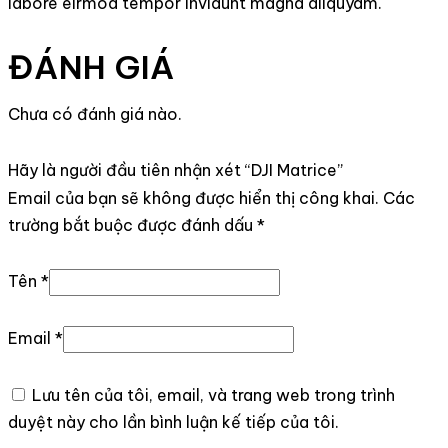
labore eirmod tempor invidunt magna aliquyam.
ĐÁNH GIÁ
Chưa có đánh giá nào.
Hãy là người đầu tiên nhận xét “DJI Matrice”
Email của bạn sẽ không được hiển thị công khai.
Các
trường bắt buộc được đánh dấu
*
Tên
*
Email
*
Lưu tên của tôi, email, và trang web trong trình
duyệt này cho lần bình luận kế tiếp của tôi.