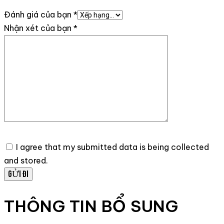
Đánh giá của bạn
*
Nhận xét của bạn
*
I agree that my submitted data is being collected
and stored.
THÔNG TIN BỔ SUNG