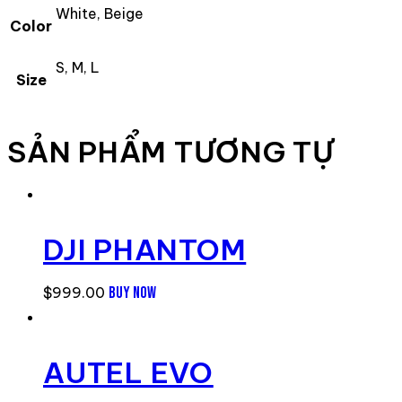
White, Beige
Color
S, M, L
Size
SẢN PHẨM TƯƠNG TỰ
DJI PHANTOM
$
999.00
BUY NOW
AUTEL EVO